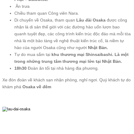
Ăn trưa
Chiều tham quan Công viên Nara.
Di chuyển về Osaka, tham quan
Lâu đài Osaka
được công
nhận là di sản thế giới với các đường hào uốn lượn bao
quanh tuyệt đẹp, các công trình kiến trúc độc đáo mà mỗi tòa
nhà là một bảo tàng về nghệ thuật kiến trúc cổ, là niềm tự
hào của người Osaka cũng như người
Nhật Bản.
Tự do mua sắm tại
khu thương mại Shinsaibashi. Là một
trong những trung tâm thương mại lớn tại Nhật Bản.
18h30
Đoàn ăn tối tại nhà hàng địa phương.
Xe đón đoàn về khách sạn nhận phòng, nghỉ ngơi. Quý khách tự do
khám phá
Osaka về đêm