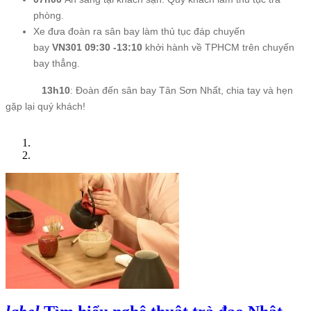
phòng.
Xe đưa đoàn ra sân bay làm thủ tục đáp chuyến
bay
VN301
09:30 -13:10
khởi hành về TPHCM trên chuyến
bay thẳng.
13h10
: Đoàn đến sân bay Tân Sơn Nhất, chia tay và hẹn
gặp lại quý khách!
Trang chủ
TIN LIÊN QUAN