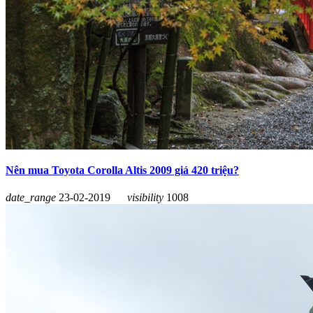
Nên mua Toyota Corolla Altis 2009 giá 420 triệu?
date_range
23-02-2019
visibility
1008