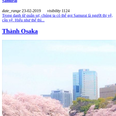
Samurai
date_range
23-02-2019
visibility
1124
Trong danh từ quân sự, chúng ta có thể gọi Samurai là người thị vệ,
cận vệ. Hiểu như thế thì...
Thành Osaka