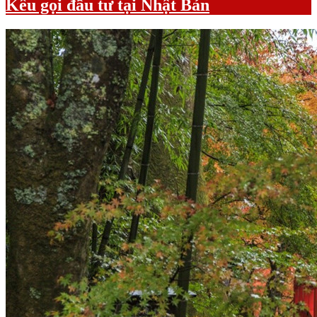
Kêu gọi đầu tư tại Nhật Bản