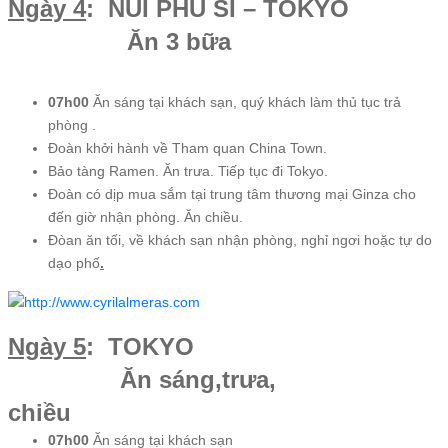
Ngày 4
: NÚI PHÚ SĨ – TOKYO
Ăn 3 bữa
07h00
Ăn sáng tại khách sạn, quý khách làm thủ tục trả
phòng .
Đoàn khởi hành về Tham quan China Town.
Bảo tàng Ramen. Ăn trưa. Tiếp tục đi Tokyo.
Đoàn có dịp mua sắm tại trung tâm thương mại Ginza cho
đến giờ nhận phòng. Ăn chiều.
Đòan ăn tối, về khách sạn nhận phòng, nghỉ ngơi hoặc tự do
dạo phố
.
Ngày 5
: TOKYO
Ăn sáng,trưa,
chiều
07h00
Ăn sáng tại khách sạn