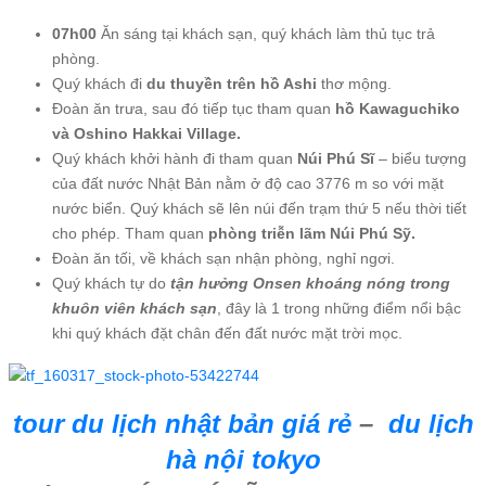
07h00
Ăn sáng tại khách sạn, quý khách làm thủ tục trả
phòng.
Quý khách đi
du thuyền trên hồ Ashi
thơ mộng.
Đoàn ăn trưa, sau đó tiếp tục tham quan
hồ Kawaguchiko
và Oshino Hakkai Village.
Quý khách khởi hành đi tham quan
Núi Phú Sĩ
– biểu tượng
của đất nước Nhật Bản nằm ở độ cao 3776 m so với mặt
nước biển. Quý khách sẽ lên núi đến trạm thứ 5 nếu thời tiết
cho phép. Tham quan
phòng triễn lãm Núi Phú Sỹ.
Đoàn ăn tối, về khách sạn nhận phòng, nghỉ ngơi.
Quý khách tự do
tận hưởng Onsen khoáng nóng trong
khuôn viên khách sạn
, đây là 1 trong những điểm nổi bậc
khi quý khách đặt chân đến đất nước mặt trời mọc.
tour du lịch nhật bản giá rẻ
–
du lịch
hà nội tokyo