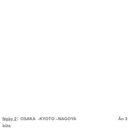
Ngày 2
: OSAKA -KYOTO –NAGOYA Ăn 3
bữa