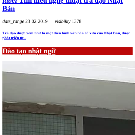
label
Tìm hiểu nghệ thuật trà đạo Nhật
Bản
date_range
23-02-2019
visibility
1378
Trà đạo được xem như là một điển hình văn hóa cổ xưa của Nhật Bản, được
phát triển từ...
Đào tạo nhật ngữ