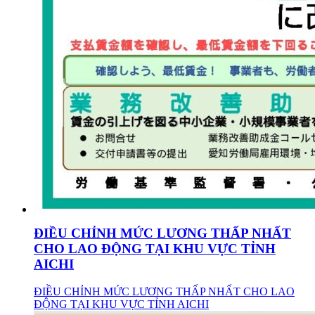
ĐIỀU CHỈNH MỨC LƯƠNG THẤP NHẤT
CHO LAO ĐỘNG TẠI KHU VỰC TỈNH
AICHI
ĐIỀU CHỈNH MỨC LƯƠNG THẤP NHẤT CHO LAO
ĐỘNG TẠI KHU VỰC TỈNH AICHI