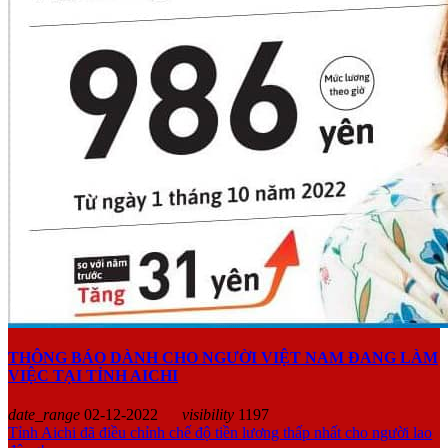
THÔNG BÁO DÀNH CHO NGƯỜI VIỆT NAM ĐANG LÀM
VIỆC TẠI TỈNH AICHI
date_range
02-12-2022
visibility
1197
Tỉnh Aichi đã điều chỉnh chế độ tiền lương thấp nhất cho người lao