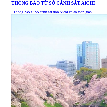
THÔNG BÁO TỪ SỞ CẢNH SÁT AICHI
Thông báo từ Sở cảnh sát tỉnh Aichi về an toàn giao ...