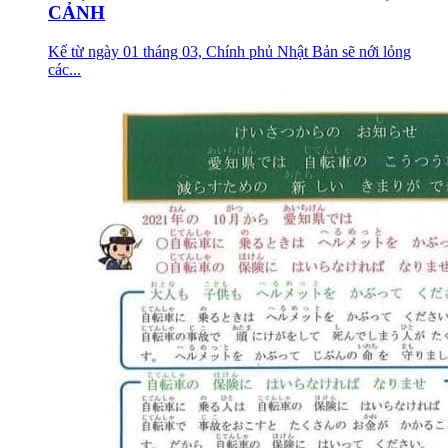
CẢNH
Kể từ ngày 01 tháng 03, Chính phủ Nhật Bản sẽ nới lỏng
các...