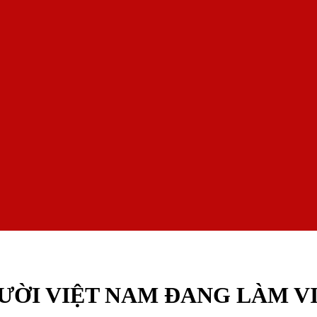
I VIỆT NAM ĐANG LÀM VIỆ