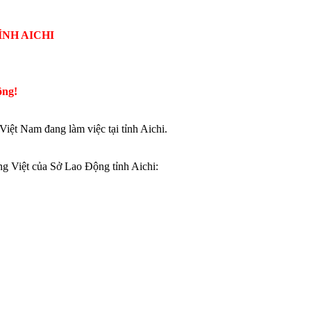
ỈNH AICHI
ộng!
iệt Nam đang làm việc tại tỉnh Aichi.
ng Việt của Sở Lao Động tỉnh Aichi: