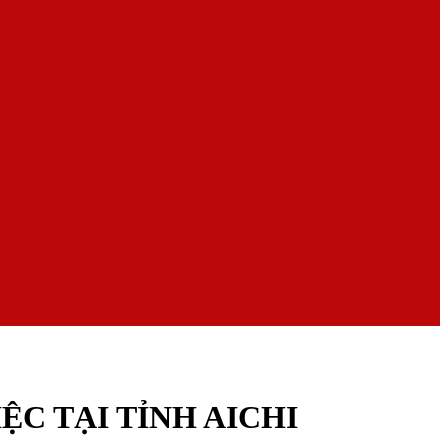
C TẠI TỈNH AICHI