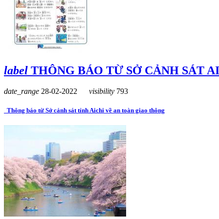
label
THÔNG BÁO TỪ SỞ CẢNH SÁT A
date_range
28-02-2022
visibility
793
Thông báo từ Sở cảnh sát tỉnh Aichi về an toàn giao thông