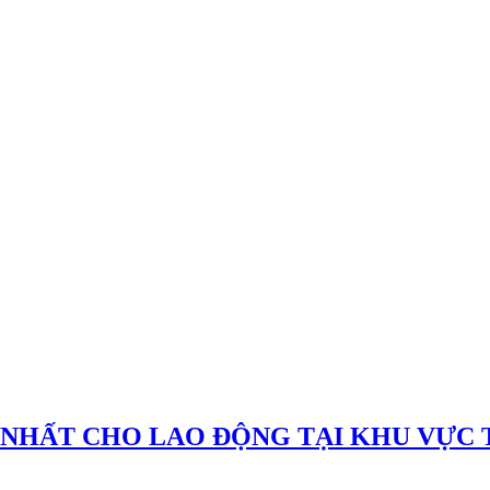
HẤT CHO LAO ĐỘNG TẠI KHU VỰC TỈ