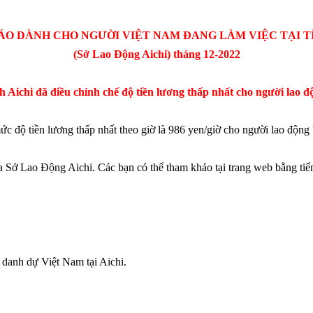
O DÀNH CHO NGƯỜI VIỆT NAM ĐANG LÀM VIỆC TẠI T
(Sở Lao Động Aichi) tháng 12-2022
h Aichi đã điều chỉnh chế độ tiền lương thấp nhất cho người lao đ
 độ tiền lương thấp nhất theo giờ là 986 yen/giờ cho người lao động V
a Sở Lao Động Aichi. Các bạn có thể tham khảo tại trang web bằng tiế
 danh dự Việt Nam tại Aichi.