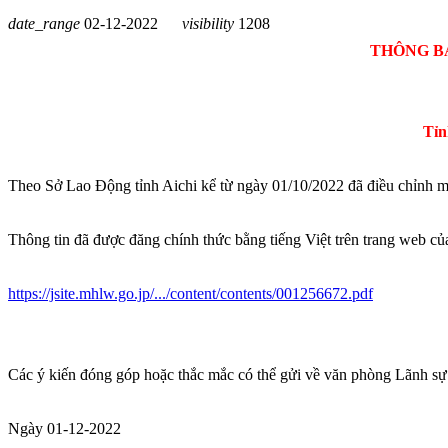
date_range
02-12-2022
visibility
1208
THÔNG BÁ
Tỉn
Theo Sở Lao Động tỉnh Aichi kể từ ngày 01/10/2022 đã điều chỉnh mức
Thông tin đã được đăng chính thức bằng tiếng Việt trên trang web củ
https://jsite.mhlw.go.jp/.../content/contents/001256672.pdf
Các ý kiến đóng góp hoặc thắc mắc có thể gửi về văn phòng Lãnh sự
Ngày 01-12-2022