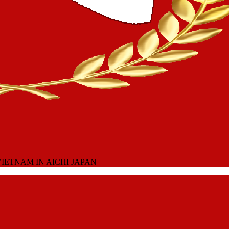
IETNAM IN AICHI JAPAN