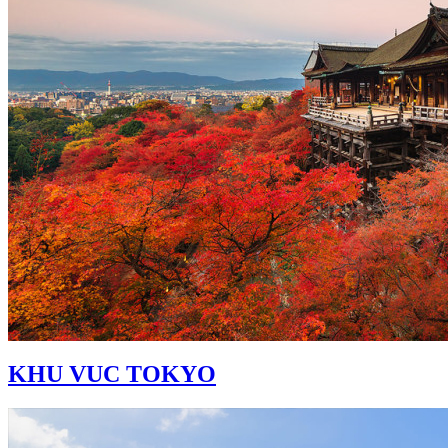
KHU VUC TOKYO