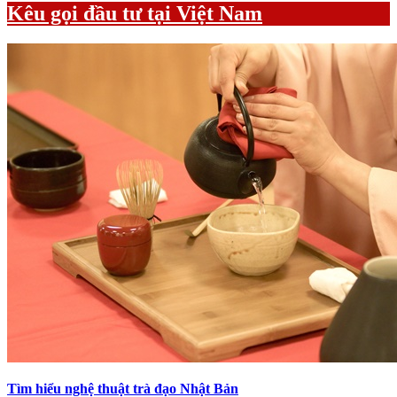
Kêu gọi đầu tư tại Việt Nam
Tìm hiểu nghệ thuật trà đạo Nhật Bản