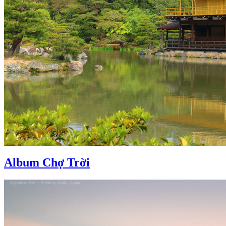
Album Chợ Trời