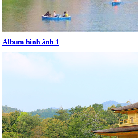
Album hình ảnh 1