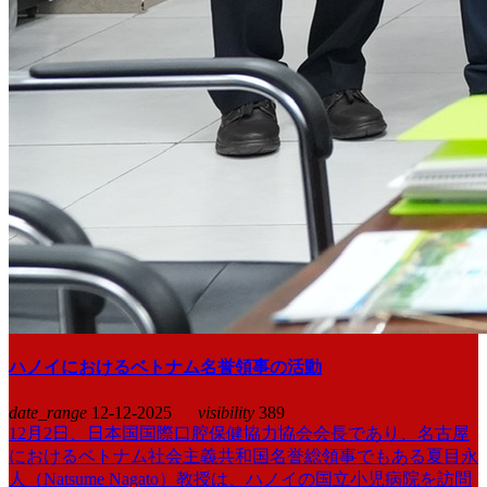
ハノイにおけるベトナム名誉領事の活動
date_range
12-12-2025
visibility
389
12月2日、日本国国際口腔保健協力協会会長であり、名古屋
におけるベトナム社会主義共和国名誉総領事でもある夏目永
人（Natsume Nagato）教授は、ハノイの国立小児病院を訪問