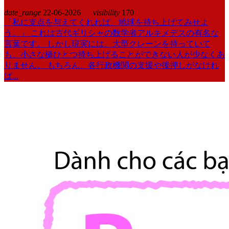
date_range
22-06-2026
visibility
170
「私に支点を与えてくれれば、地球を持ち上げてみせよ
う。」 これは古代ギリシャの数学者アルキメデスの有名な
言葉です。 しかし現実には、大型クレーンを持っていて
も、小さな橋ひとつ持ち上げることができない人が少なくあ
りません。 もちろん、各行政機関の支援や後押しがなけれ
ば...