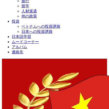
旅行
留学
人材派遣
他の政策
投資
ベトナムへの投資誘致
日本への投資誘致
日本語学習
ムードコーナー
アルバム
連絡先