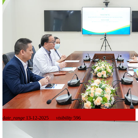
date_range
13-12-2025
visibility
596