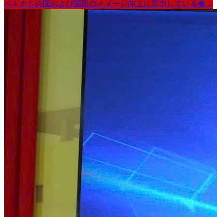
ベトナムの国および国民のイメージ向上に尽力している�...