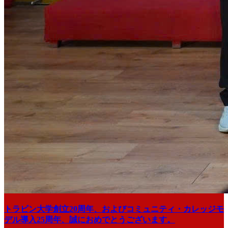
トラビン大学創立20周年、およびコミュニティ・カレッジモ
デル導入25周年、誠におめでとうございます。