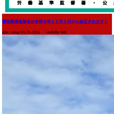
愛知県最低賃金が令和６年１０月１日から改正されます！
date_range
01-11-2024
visibility
948