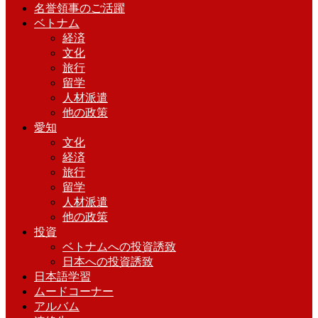
名誉領事のご活躍
ベトナム
経済
文化
旅行
留学
人材派遣
他の政策
愛知
文化
経済
旅行
留学
人材派遣
他の政策
投資
ベトナムへの投資誘致
日本への投資誘致
日本語学習
ムードコーナー
アルバム