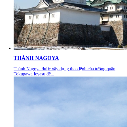
THÀNH NAGOYA
Thành Nagoya được xây dựng theo lệnh của tướng quân
Tokugawa Ieyasu để...