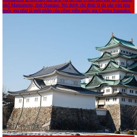
phố Matsumoto, tỉnh Nagano. Nó được chỉ định là tài sản văn hóa
quốc gia như là một phần của công viên quốc gia Chubu Sangaku.