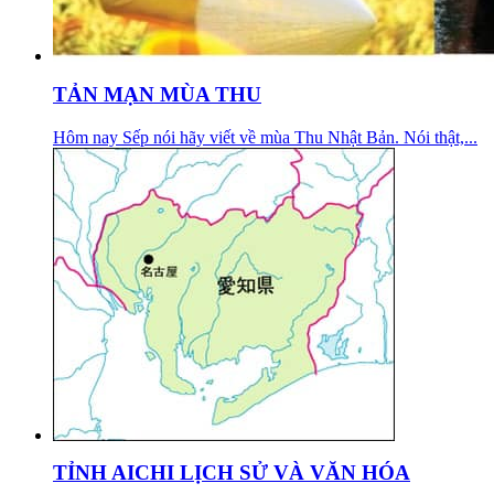
TẢN MẠN MÙA THU
Hôm nay Sếp nói hãy viết về mùa Thu Nhật Bản. Nói thật,...
TỈNH AICHI LỊCH SỬ VÀ VĂN HÓA