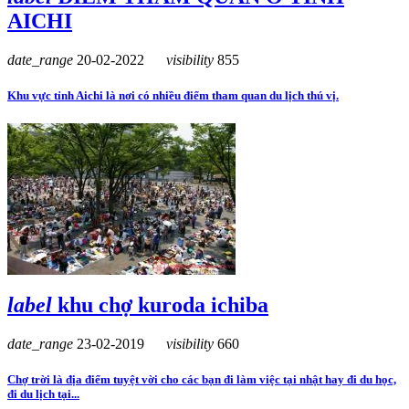
AICHI
date_range
20-02-2022
visibility
855
Khu vực tỉnh Aichi là nơi có nhiều điểm tham quan du lịch thú vị.
label
khu chợ kuroda ichiba
date_range
23-02-2019
visibility
660
Chợ trời là địa điểm tuyệt vời cho các bạn đi làm việc tại nhật hay đi du học,
đi du lịch tại...