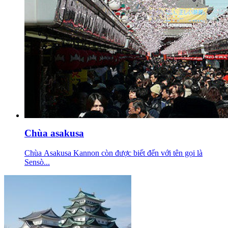
Chùa asakusa
Chùa Asakusa Kannon còn được biết đến với tên gọi là
Sensò...