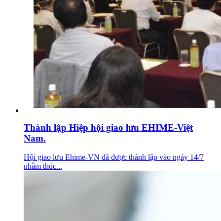
Thành lập Hiệp hội giao lưu EHIME-Việt
Nam.
Hội giao lưu Ehime-VN đã được thành lập vào ngày 14/7
nhằm thúc...