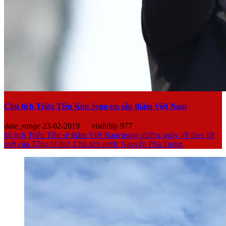
Chủ tịch Triều Tiên Kim Jong-un sắp thăm Việt Nam
date_range
23-02-2019
visibility
977
hủ tịch Triều Tiên sẽ thăm Việt Nam trong những ngày tới theo lời
mời của Tổng bí thư, Chủ tịch nước Nguyễn Phú Trọng.