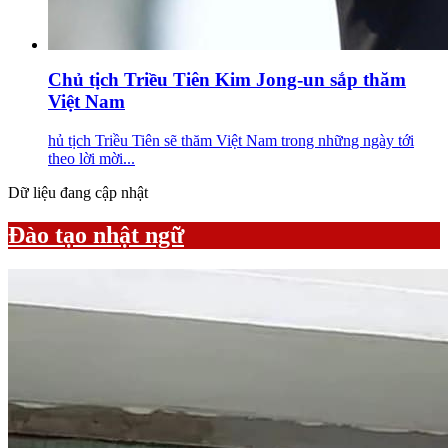
Chủ tịch Triều Tiên Kim Jong-un sắp thăm
Việt Nam
hủ tịch Triều Tiên sẽ thăm Việt Nam trong những ngày tới
theo lời mời...
Dữ liệu đang cập nhật
Đào tạo nhật ngữ