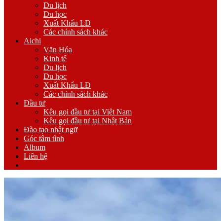
Du lịch
Du học
Xuất Khẩu LĐ
Các chính sách khác
Aichi
Văn Hóa
Kinh tế
Du lịch
Du học
Xuất Khẩu LĐ
Các chính sách khác
Đầu tư
Kêu gọi đầu tư tại Việt Nam
Kêu gọi đầu tư tại Nhật Bản
Đào tạo nhật ngữ
Góc tâm tình
Album
Liên hệ