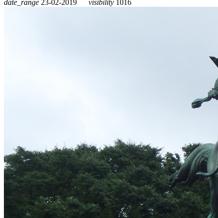
date_range
23-02-2019
visibility
1016