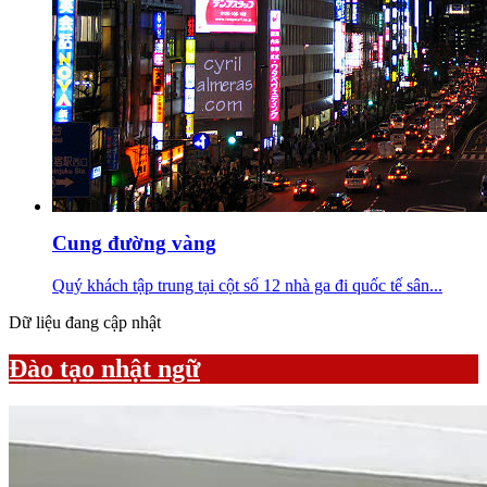
Cung đường vàng
Quý khách tập trung tại cột số 12 nhà ga đi quốc tế sân...
Dữ liệu đang cập nhật
Đào tạo nhật ngữ