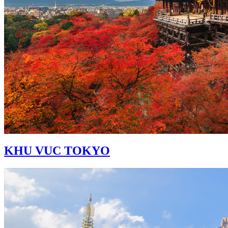
KHU VUC TOKYO