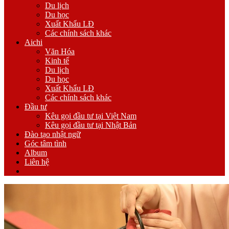
Du lịch
Du học
Xuất Khẩu LĐ
Các chính sách khác
Aichi
Văn Hóa
Kinh tế
Du lịch
Du học
Xuất Khẩu LĐ
Các chính sách khác
Đầu tư
Kêu gọi đầu tư tại Việt Nam
Kêu gọi đầu tư tại Nhật Bản
Đào tạo nhật ngữ
Góc tâm tình
Album
Liên hệ