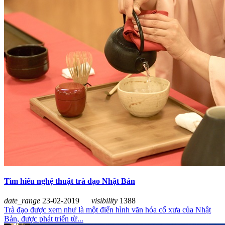
Tìm hiểu nghệ thuật trà đạo Nhật Bản
date_range
23-02-2019
visibility
1388
Trà đạo được xem như là một điển hình văn hóa cổ xưa của Nhật
Bản, được phát triển từ...