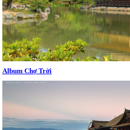
Album Chợ Trời