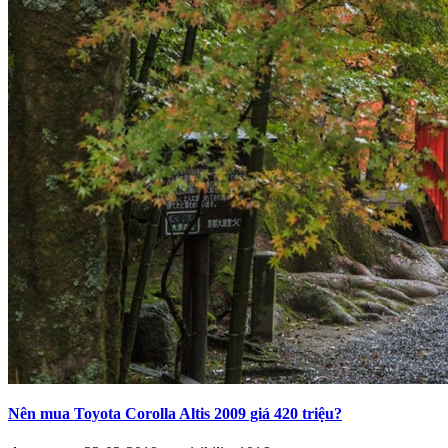
Nên mua Toyota Corolla Altis 2009 giá 420 triệu?