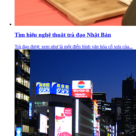
Tìm hiểu nghệ thuật trà đạo Nhật Bản
Trà đạo được xem như là một điển hình văn hóa cổ xưa của...