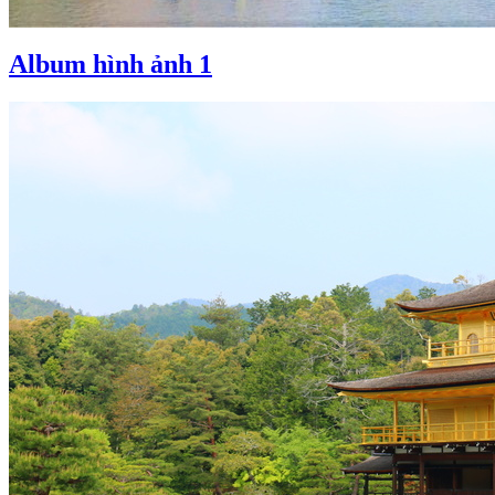
Album hình ảnh 1