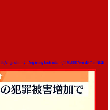
c thực tập sinh kỹ năng trung bình mắc nợ 540,000 Yen để đến Nhật