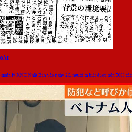
OÀI
Cục quản lý XNC Nhật Bản vào ngày 26, người ta biết được trên 50% cá