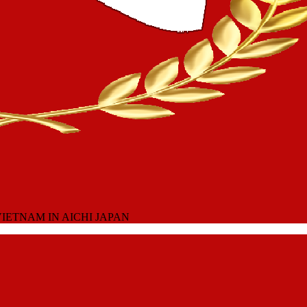
IETNAM IN AICHI JAPAN