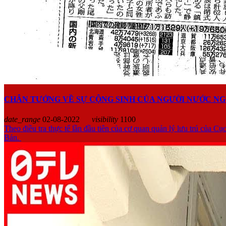
CHÂN TƯỚNG VỀ SỰ CỘNG SINH CỦA NGƯỜI NƯỚC NG
date_range
02-08-2022
visibility
1100
Theo điều tra thực tế lần đầu tiên của cơ quan quản lý lưu trú của 
Bản.