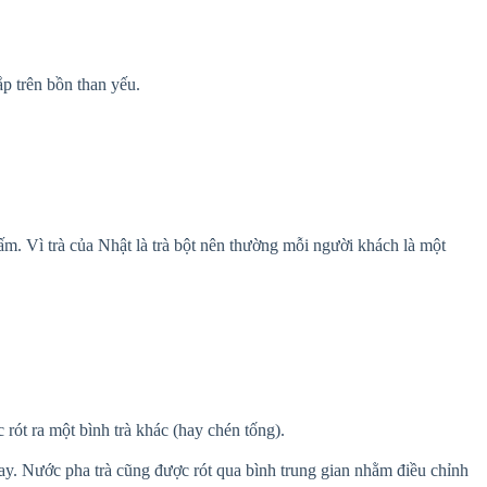
p trên bồn than yếu.
m. Vì trà của Nhật là trà bột nên thường mỗi người khách là một
 rót ra một bình trà khác (hay chén tống).
ay. Nước pha trà cũng được rót qua bình trung gian nhằm điều chỉnh