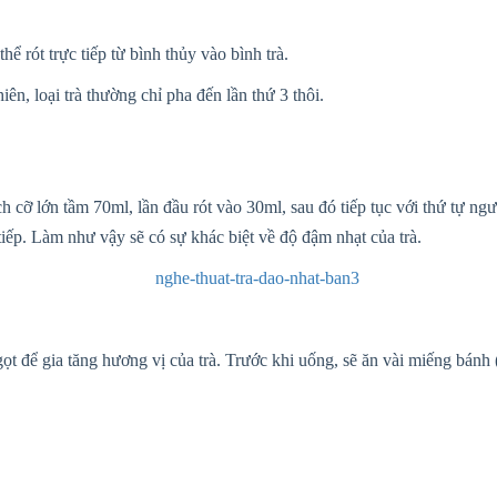
ể rót trực tiếp từ bình thủy vào bình trà.
ên, loại trà thường chỉ pha đến lần thứ 3 thôi.
ách cỡ lớn tầm 70ml, lần đầu rót vào 30ml, sau đó tiếp tục với thứ tự n
 tiếp. Làm như vậy sẽ có sự khác biệt về độ đậm nhạt của trà.
ọt để gia tăng hương vị của trà. Trước khi uống, sẽ ăn vài miếng bánh