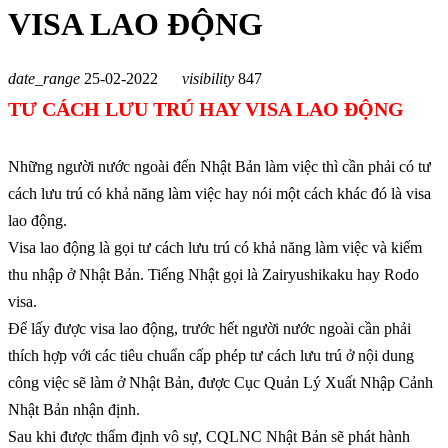
VISA LAO ĐỘNG
date_range
25-02-2022
visibility
847
TƯ CÁCH LƯU TRÚ HAY VISA LAO ĐỘNG
Những người nước ngoài đến Nhật Bản làm việc thì cần phải có tư
cách lưu trú có khả năng làm việc hay nói một cách khác đó là visa
lao động.
Visa lao động là gọi tư cách lưu trú có khả năng làm việc và kiếm
thu nhập ở Nhật Bản. Tiếng Nhật gọi là Zairyushikaku hay Rodo
visa.
Để lấy được visa lao động, trước hết người nước ngoài cần phải
thích hợp với các tiêu chuẩn cấp phép tư cách lưu trú ở nội dung
công việc sẽ làm ở Nhật Bản, được Cục Quản Lý Xuất Nhập Cảnh
Nhật Bản nhận định.
Sau khi được thẩm định vô sự, CQLNC Nhật Bản sẽ phát hành