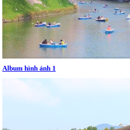
Album hình ảnh 1