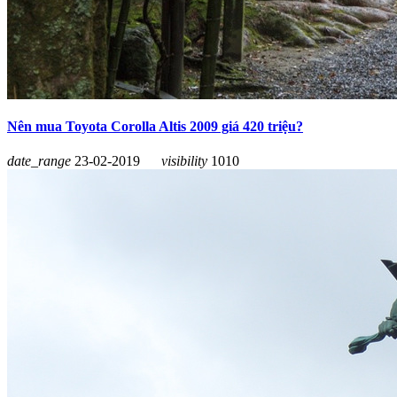
Nên mua Toyota Corolla Altis 2009 giá 420 triệu?
date_range
23-02-2019
visibility
1010