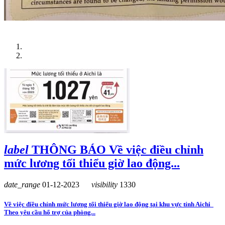
Trang chủ
TIN LIÊN QUAN
label
THÔNG BÁO Về việc điều chỉnh
mức lương tối thiểu giờ lao động...
date_range
01-12-2023
visibility
1330
Về việc điều chỉnh mức lương tối thiểu giờ lao động tại khu vực tỉnh Aichi
Theo yêu cầu hổ trợ của phòng...