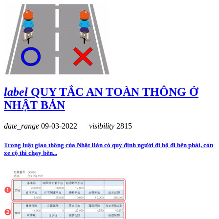
label
QUY TẮC AN TOÀN THÔNG Ở
NHẬT BẢN
date_range
09-03-2022
visibility
2815
Trong luật giao thông của Nhật Bản có quy định người đi bộ đi bên phải, còn
xe cộ thì chạy bên...