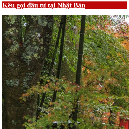
Kêu gọi đầu tư tại Nhật Bản