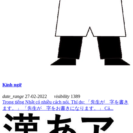
Kính ngữ
date_range
27-02-2022
visibility
1389
Trong tiếng Nhật có nhiều cách nói. Thí dụ: 「先生が 字を書き
ます。」 「先生が 字をお書きになります。」 Cả...