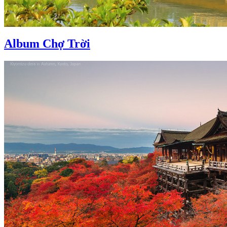
Album Chợ Trời