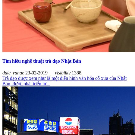
Tìm hiểu nghệ thuật trà đạo Nhật Bản
date_range
23-02-2019
visibility
1388
Trà đạo được xem như là một điển hình văn hóa cổ xưa của Nhật
Bản, được phát triển từ...