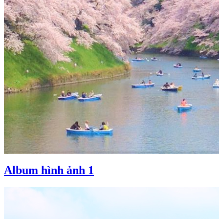
Album hình ảnh 1