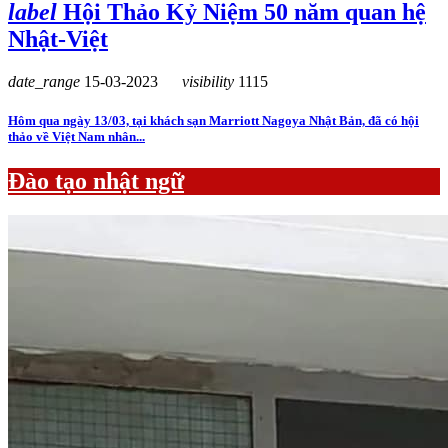
label
Hội Thảo Kỷ Niệm 50 năm quan hệ
Nhật-Việt
date_range
15-03-2023
visibility
1115
Hôm qua ngày 13/03, tại khách sạn Marriott Nagoya Nhật Bản, đã có hội
thảo về Việt Nam nhân...
Đào tạo nhật ngữ