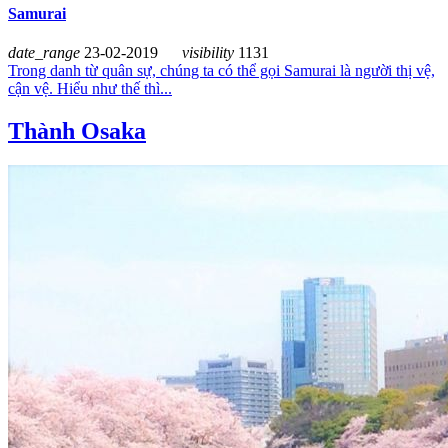
Samurai
date_range
23-02-2019
visibility
1131
Trong danh từ quân sự, chúng ta có thể gọi Samurai là người thị vệ,
cận vệ. Hiểu như thế thì...
Thành Osaka