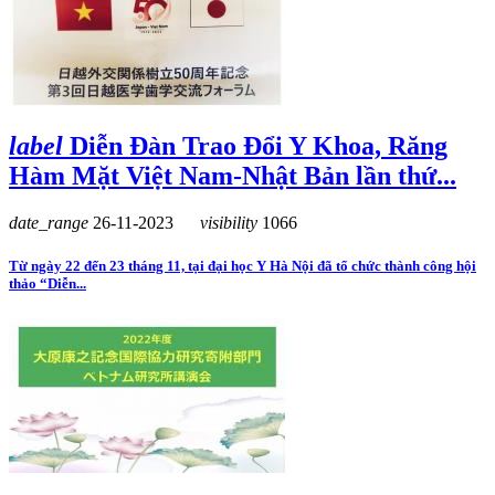
label
Diễn Đàn Trao Đổi Y Khoa, Răng
Hàm Mặt Việt Nam-Nhật Bản lần thứ...
date_range
26-11-2023
visibility
1066
Từ ngày 22 đến 23 tháng 11, tại đại học Y Hà Nội đã tổ chức thành công hội
thảo “Diễn...