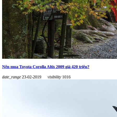
Nên mua Toyota Corolla Altis 2009 giá 420 triệu?
date_range
23-02-2019
visibility
1016