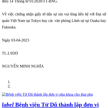
điều 14 Thông tư 01/2020/TT-BNG.
Về việc chứng nhận giấy tờ dân sự xin vui lòng liên hệ với Đại sứ
quán Việt Nam tại Tokyo hay các văn phòng Lãnh sự tại Osaka hay
Fukuoka.
Ngày 03-04-2023
TL.LSDD
NGUYỄN MINH NGHĨA
Trang chủ
TIN LIÊN QUAN
label
Bệnh viện Từ Dũ thành lập đơn vị