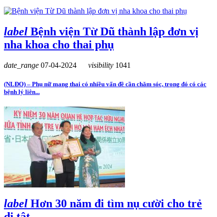
label
Bệnh viện Từ Dũ thành lập đơn vị
nha khoa cho thai phụ
date_range
07-04-2024
visibility
1041
(NLĐO) – Phụ nữ mang thai có nhiều vấn đề cần chăm sóc, trong đó có các
bệnh lý liên...
label
Hơn 30 năm đi tìm nụ cười cho trẻ
dị tật