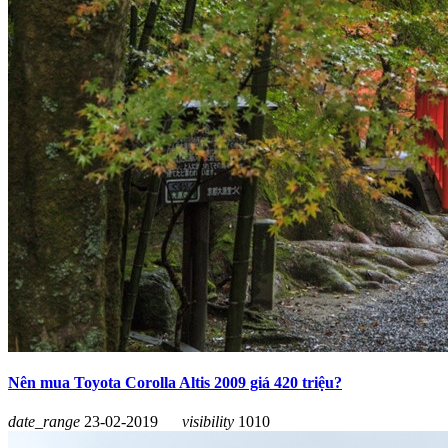
Nên mua Toyota Corolla Altis 2009 giá 420 triệu?
date_range
23-02-2019
visibility
1010