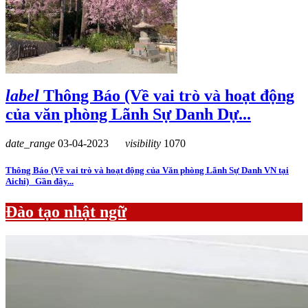
label
Thông Báo (Về vai trò và hoạt động
của văn phòng Lãnh Sự Danh Dự...
date_range
03-04-2023
visibility
1070
Thông Báo (Về vai trò và hoạt động của Văn phòng Lãnh Sự Danh VN tại
Aichi) Gần đây...
Đào tạo nhật ngữ