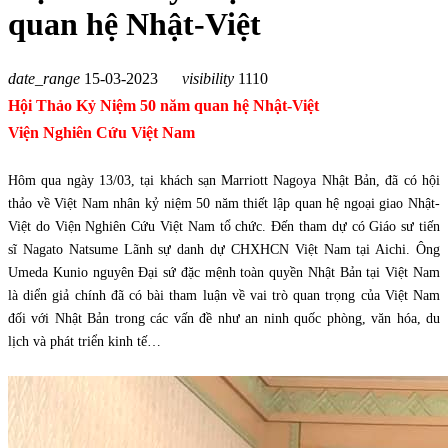
quan hệ Nhật-Việt
date_range
15-03-2023
visibility
1110
Hội Thảo Kỷ Niệm 50 năm quan hệ Nhật-Việt
Viện Nghiên Cứu Việt Nam
Hôm qua ngày 13/03, tại khách sạn Marriott Nagoya Nhật Bản, đã có hội
thảo về Việt Nam nhân kỷ niệm 50 năm thiết lập quan hệ ngoại giao Nhật-
Việt do Viện Nghiên Cứu Việt Nam tổ chức. Đến tham dự có Giáo sư tiến
sĩ Nagato Natsume Lãnh sự danh dự CHXHCN Việt Nam tại Aichi. Ông
Umeda Kunio nguyên Đại sứ đặc mệnh toàn quyền Nhật Bản tại Việt Nam
là diển giả chính đã có bài tham luận về vai trò quan trọng của Việt Nam
đối với Nhật Bản trong các vấn đề như an ninh quốc phòng, văn hóa, du
lịch và phát triển kinh tế…