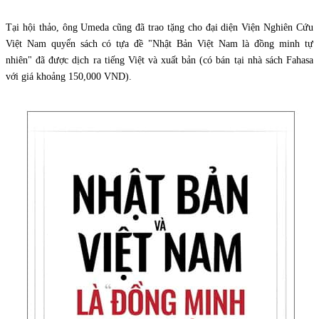
Tại hội thảo, ông Umeda cũng đã trao tặng cho đại diện Viện Nghiên Cứu
Việt Nam quyển sách có tựa đề "Nhật Bản Việt Nam là đồng minh tự
nhiên" đã được dịch ra tiếng Việt và xuất bản (có bán tại nhà sách Fahasa
với giá khoảng 150,000 VND).