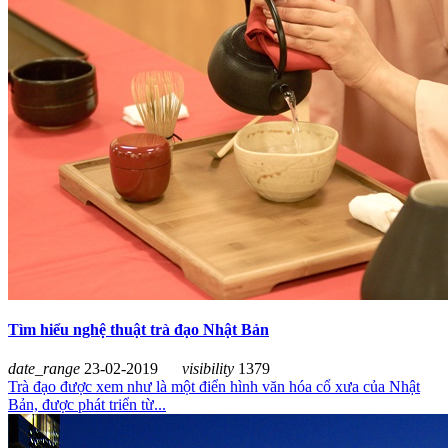
Tìm hiểu nghệ thuật trà đạo Nhật Bản
date_range
23-02-2019
visibility
1379
Trà đạo được xem như là một điển hình văn hóa cổ xưa của Nhật
Bản, được phát triển từ...