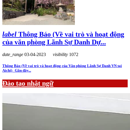
label
Thông Báo (Về vai trò và hoạt động
của văn phòng Lãnh Sự Danh Dự...
date_range
03-04-2023
visibility
1072
Thông Báo (Về vai trò và hoạt động của Văn phòng Lãnh Sự Danh VN tại
Aichi) Gần đây...
Đào tạo nhật ngữ