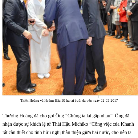
Thiên Hoàng và Hoàng Hậu Bệ hạ tại buổi dạ yến ngày 02-03-2017
Thượng Hoàng đã cho gọi Ông “Chúng ta lại gặp nhau”. Ông đã
nhận được sự khích lệ từ Thái Hậu Michiko “Công việc của Khanh
rất cần thiết cho tình hữu nghị thân thiện giữa hai nước, cho nên ta