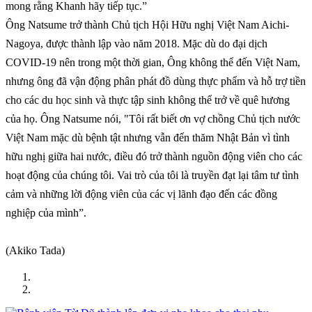
mong rằng Khanh hãy tiếp tục.”
Ông Natsume trở thành Chủ tịch Hội Hữu nghị Việt Nam Aichi-
Nagoya, được thành lập vào năm 2018. Mặc dù do đại dịch
COVID-19 nên trong một thời gian, Ông không thể đến Việt Nam,
nhưng ông đã vận động phân phát đồ dùng thực phẩm và hỗ trợ tiền
cho các du học sinh và thực tập sinh không thể trở về quê hương
của họ. Ông Natsume nói, "Tôi rất biết ơn vợ chồng Chủ tịch nước
Việt Nam mặc dù bệnh tật nhưng vẫn đến thăm Nhật Bản vì tình
hữu nghị giữa hai nước, điều đó trở thành nguồn động viên cho các
hoạt động của chúng tôi. Vai trò của tôi là truyền đạt lại tâm tư tình
cảm và những lời động viên của các vị lãnh đạo đến các đồng
nghiệp của mình”.
(Akiko Tada)
Trang chủ
TIN LIÊN QUAN