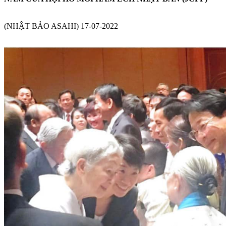
(NHẬT BẢO ASAHI) 17-07-2022