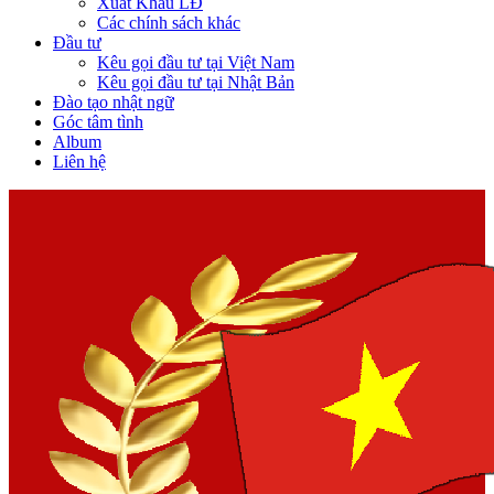
Xuất Khẩu LĐ
Các chính sách khác
Đầu tư
Kêu gọi đầu tư tại Việt Nam
Kêu gọi đầu tư tại Nhật Bản
Đào tạo nhật ngữ
Góc tâm tình
Album
Liên hệ