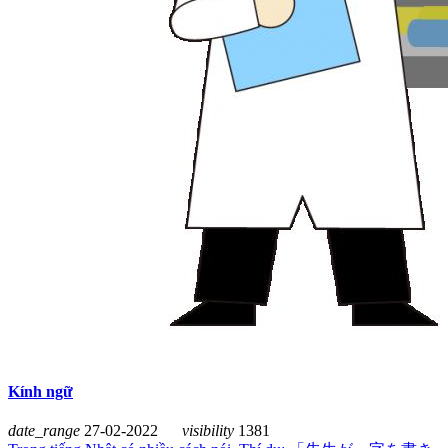
Kính ngữ
date_range
27-02-2022
visibility
1381