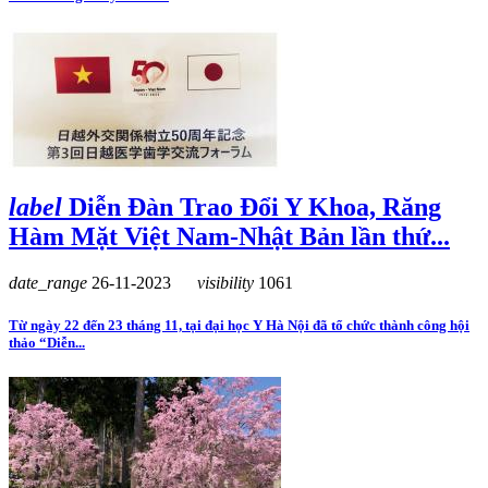
label
Diễn Đàn Trao Đổi Y Khoa, Răng
Hàm Mặt Việt Nam-Nhật Bản lần thứ...
date_range
26-11-2023
visibility
1061
Từ ngày 22 đến 23 tháng 11, tại đại học Y Hà Nội đã tổ chức thành công hội
thảo “Diễn...