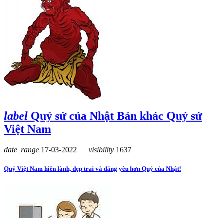
label
Quỷ sứ của Nhật Bản khác Quỷ sứ
Việt Nam
date_range
17-03-2022
visibility
1637
Quỷ Việt Nam hiền lành, đẹp trai và đáng yêu hơn Quỷ của Nhật!