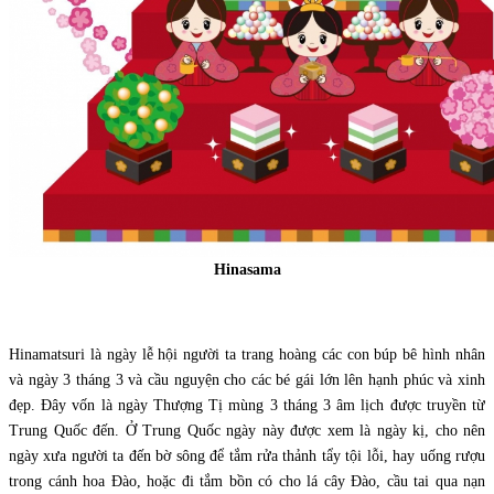
Hinasama
Hinamatsuri l
à ngày lễ hội người ta trang hoàng các con búp bê hình nhân
và ngày 3 tháng 3 và cầu nguyện cho các bé gái lớn lên hạnh phúc và xinh
đẹp. Đây vốn là
ngày Thượng T
ị mùng 3 tháng 3 âm lịch được truyền từ
Trung Quốc đến. Ở Trung Quốc ngày này được xem là ngày kị, cho nên
ngày xưa người ta đến bờ sông để tắm rửa thảnh tẩy tội lỗi, hay uống rượu
trong cánh hoa Đào, hoặc đi tắm bồn có cho lá cây Đào, cầu tai qua nạn