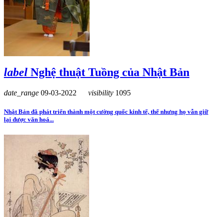
label
Nghệ thuật Tuồng của Nhật Bản
date_range
09-03-2022
visibility
1095
Nhật Bản đã phát triển thành một cường quốc kinh tế, thế nhưng họ vẫn giữ
lại được văn hoá...