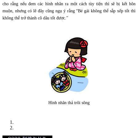
cho rằng nếu đem các hình nhân ra một cách tùy tiện thì sẽ bị kết hôn
muộn, nhưng có lẽ đây cũng ngụ ý rằng “Bé gái không thể sắp xếp tốt thì
không thể trở thà
nh cô dâu tốt được.”
Hình nhân thả trôi sông
Trang chủ
TIN LIÊN QUAN