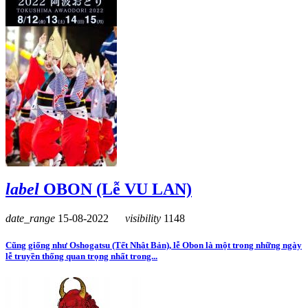
label
OBON (Lễ VU LAN)
date_range
15-08-2022
visibility
1148
Cũng giống như Oshogatsu (Tết Nhật Bản), lễ Obon là một trong những ngày
lễ truyền thống quan trọng nhất trong...