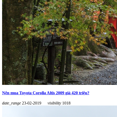
Nên mua Toyota Corolla Altis 2009 giá 420 triệu?
date_range
23-02-2019
visibility
1018