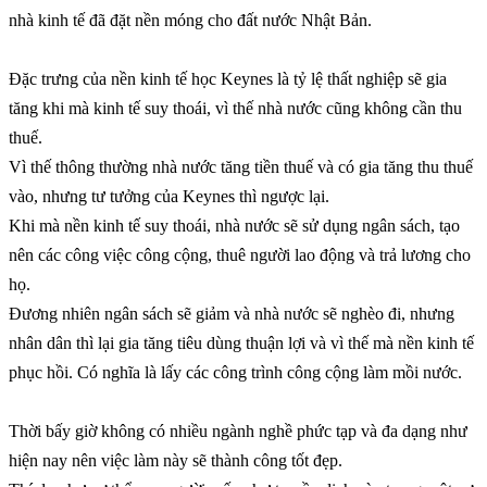
nhà kinh tế đã đặt nền móng cho đất nước Nhật Bản.
Đặc trưng của nền kinh tế học Keynes là tỷ lệ thất nghiệp sẽ gia
tăng khi mà kinh tế suy thoái, vì thế nhà nước cũng không cần thu
thuế.
Vì thế thông thường nhà nước tăng tiền thuế và có gia tăng thu thuế
vào, nhưng tư tưởng của Keynes thì ngược lại.
Khi mà nền kinh tế suy thoái, nhà nước sẽ sử dụng ngân sách, tạo
nên các công việc công cộng, thuê người lao động và trả lương cho
họ.
Đương nhiên ngân sách sẽ giảm và nhà nước sẽ nghèo đi, nhưng
nhân dân thì lại gia tăng tiêu dùng thuận lợi và vì thế mà nền kinh tế
phục hồi. Có nghĩa là lấy các công trình công cộng làm mồi nước.
Thời bấy giờ không có nhiều ngành nghề phức tạp và đa dạng như
hiện nay nên việc làm này sẽ thành công tốt đẹp.