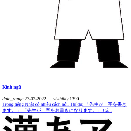
Kính ngữ
date_range
27-02-2022
visibility
1390
Trong tiếng Nhật có nhiều cách nói. Thí dụ: 「先生が 字を書き
ます。」 「先生が 字をお書きになります。」 Cả...