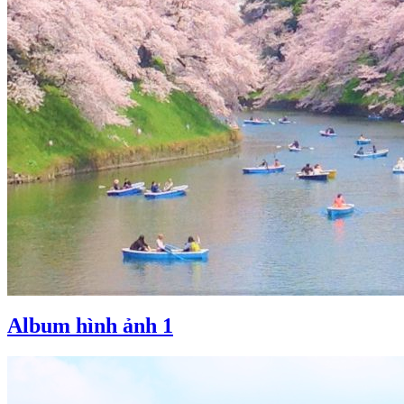
Album hình ảnh 1