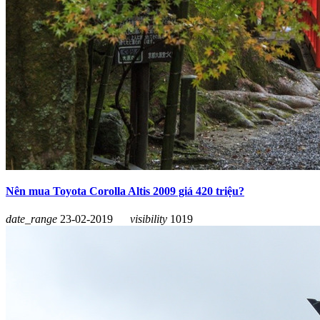
Nên mua Toyota Corolla Altis 2009 giá 420 triệu?
date_range
23-02-2019
visibility
1019