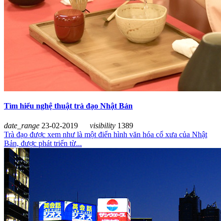
Tìm hiểu nghệ thuật trà đạo Nhật Bản
date_range
23-02-2019
visibility
1389
Trà đạo được xem như là một điển hình văn hóa cổ xưa của Nhật
Bản, được phát triển từ...