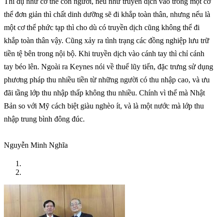
Thí dụ như cơ thể con người, nếu như truyền dịch vào trong một cơ
thể đơn giản thì chất dinh dưỡng sẽ đi khắp toàn thân, nhưng nếu là
một cơ thể phức tạp thì cho dù có truyền dịch cũng không thể đi
khắp toàn thân vậy. Cũng xảy ra tình trạng các đồng nghiệp lưu trữ
tiền tệ bên trong nội bộ. Khi truyền dịch vào cánh tay thì chỉ cánh
tay béo lên. Ngoài ra Keynes nói về thuế lũy tiến, đặc trưng sử dụng
phương pháp thu nhiều tiền từ những người có thu nhập cao, và ưu
đãi tầng lớp thu nhập thấp không thu nhiều. Chính vì thế mà Nhật
Bản so với Mỹ cách biệt giàu nghèo ít, và là một nước mà lớp thu
nhập trung bình đông đúc.
Nguyễn Minh Nghĩa
Trang chủ
TIN LIÊN QUAN