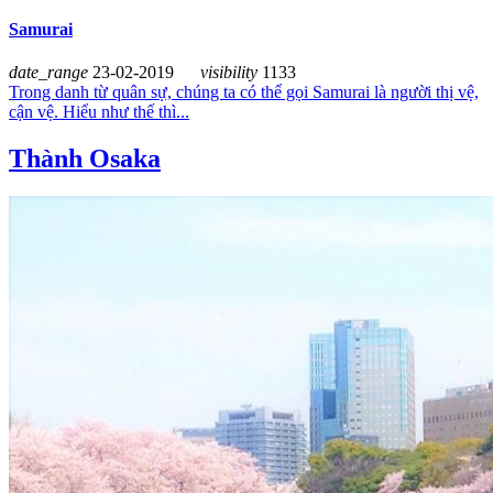
Samurai
date_range
23-02-2019
visibility
1133
Trong danh từ quân sự, chúng ta có thể gọi Samurai là người thị vệ,
cận vệ. Hiểu như thế thì...
Thành Osaka