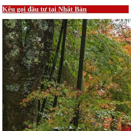
Kêu gọi đầu tư tại Nhật Bản