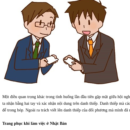
Một điều quan trọng khác trong tình huống lần đầu tiên gặp mặt giữa hội ng
ta nhận bằng hai tay và xác nhận nội dung trên danh thiếp. Danh thiếp mà cá
để trong bóp. Ngoài ra trách viết lên danh thiếp của đối phương mà mình đã 
Trang phục khi làm việc ở Nhật Bản