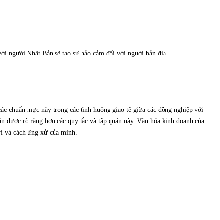
 với người Nhật Bản sẽ tạo sự hảo cảm đối với người bản địa.
các chuẩn mực này trong các tình huống giao tế giữa các đồng nghiệp với
n được rõ ràng hơn các quy tắc và tập quán này. Văn hóa kinh doanh của
trí và cách ứng xử của mình.