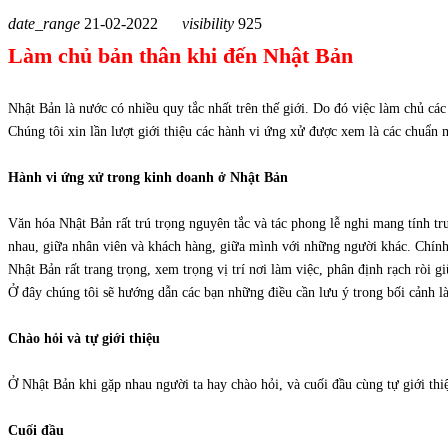
date_range
21-02-2022
visibility
925
Làm chủ bản thân khi đến Nhật Bản
Nhật Bản là nước có nhiều quy tắc nhất trên thế giới. Do đó việc làm chủ các
Chúng tôi xin lần lượt giới thiệu các hành vi ứng xử được xem là các chuẩn
Hành vi ứng xử trong kinh doanh ở Nhật Bản
Văn hóa Nhật Bản rất trú trọng nguyên tắc và tác phong lễ nghi mang tính tr
nhau, giữa nhân viên và khách hàng, giữa mình với những người khác. Chính
Nhật Bản rất trang trọng, xem trọng vị trí nơi làm việc, phân định rạch ròi g
Ở đây chúng tôi sẽ hướng dẫn các bạn những điều cần lưu ý trong bối cảnh l
Chào hỏi và tự giới thiệu
Ở Nhật Bản khi gặp nhau người ta hay chào hỏi, và cuối đầu cùng tự giới thi
Cuối đầu