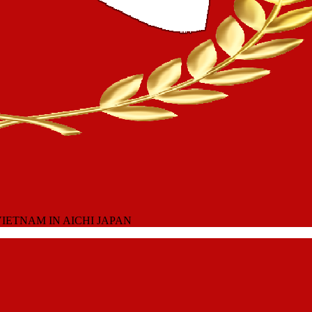
IETNAM IN AICHI JAPAN