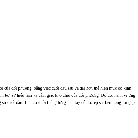
i của đối phương, bằng việc cuối đầu sâu và dài hơn thể hiện mức độ kính
iảm bớt sự hiểu lầm và cảm giác khó chịu của đối phương. Do đó, hành vi ứng
 sự cuối đầu. Lúc đó duỗi thẳng lưng, hai tay để dọc ép sát bên hông rồi gập