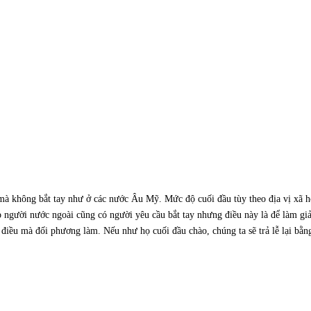
mà không bắt tay như ở các nước Âu Mỹ. Mức độ cuối đầu tùy theo địa vị xã hộ
p người nước ngoài cũng có người yêu cầu bắt tay nhưng điều này là để làm g
điều mà đối phương làm. Nếu như họ cuối đầu chào, chúng ta sẽ trả lễ lại bằng