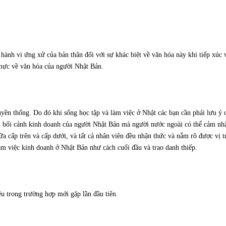
 hành vi ứng xử của bản thân đối với sự khác biệt về văn hóa này khi tiếp xúc
 mực về văn hóa của người Nhật Bản.
uyền thống. Do đó khi sống học tập và làm việc ở Nhật các bạn cần phải lưu ý 
 bối cảnh kinh doanh của người Nhật Bản mà người nước ngoài có thể cảm nhậ
iữa cấp trên và cấp dưới, và tất cả nhân viên đều nhận thức và nắm rõ được vị 
àm việc kinh doanh ở Nhật Bản như cách cuối đầu và trao danh thiếp.
ệu trong trường hợp mới gặp lần đầu tiên.