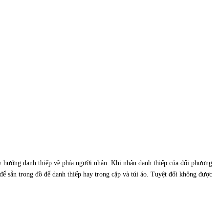
ay hướng danh thiếp về phía người nhận. Khi nhận danh thiếp của đối phương
để sẵn trong đồ để danh thiếp hay trong cặp và túi áo. Tuyệt đối không được