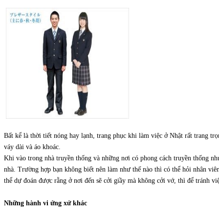
Bất kể là thời tiết nóng hay lạnh, trang phục khi làm việc ở Nhật rất trang
váy dài và áo khoác.
Khi vào trong nhà truyền thống và những nơi có phong cách truyền thống như
nhà. Trường hợp bạn không biết nên làm như thế nào thì có thể hỏi nhân vi
thể dự đoán được rằng ở nơi đến sẽ cởi giầy mà không cởi vớ, thì để tránh vi
Những hành vi ứng xử khác