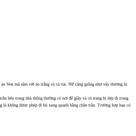
ặc áo Vest mà sậm với áo trắng và cà vạt. Nữ cũng giống như vậy thường là
ần bên trong nhà thông thường có nơi để giầy và có trang bị dép đi trong
ờng là không được phép đi bộ xung quanh bằng chân trần. Trường hợp bạn có